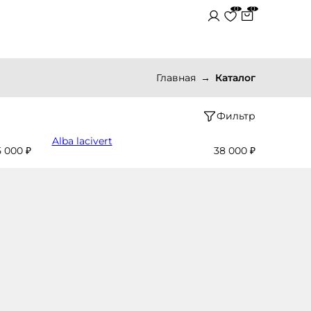
0
0
Главная
Каталог
Фильтр
Alba lacivert
 000 ₽
38 000 ₽