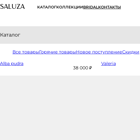
SALUZA
КАТАЛОГ
КОЛЛЕКЦИИ
BRIDAL
КОНТАКТЫ
Каталог
Все товары
Горячие товары
Новое поступление
Скидки
Alba pudra
Valeria
38 000 ₽