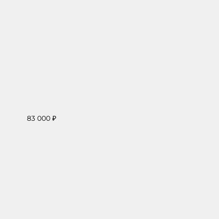
83 000 ₽