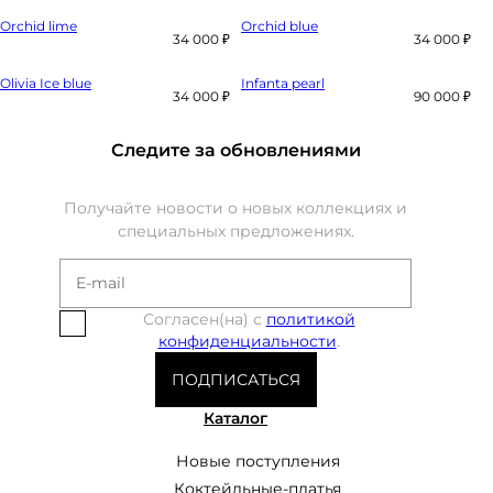
Orchid lime
Orchid blue
34 000 ₽
34 000 ₽
Olivia Ice blue
Infanta pearl
34 000 ₽
90 000 ₽
Следите за обновлениями
Получайте новости о новых коллекциях и
специальных предложениях.
Согласен(на) с
политикой
конфиденциальности
.
ПОДПИСАТЬСЯ
Каталог
Новые поступления
Коктейльные-платья