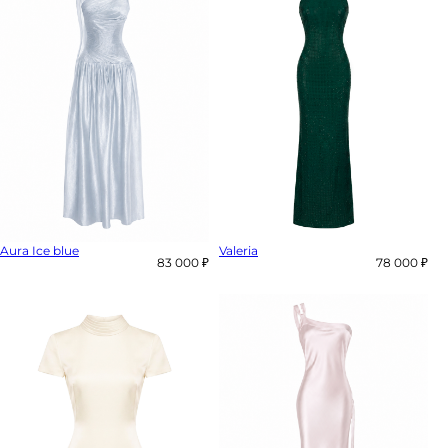
Aura Ice blue
Valeria
83 000 ₽
78 000 ₽