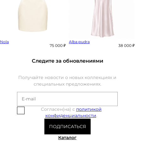
Nola
Alba pudra
75 000 ₽
38 000 ₽
Следите за обновлениями
Получайте новости о новых коллекциях и
специальных предложениях.
Согласен(на) с
политикой
конфиденциальности
.
ПОДПИСАТЬСЯ
Каталог