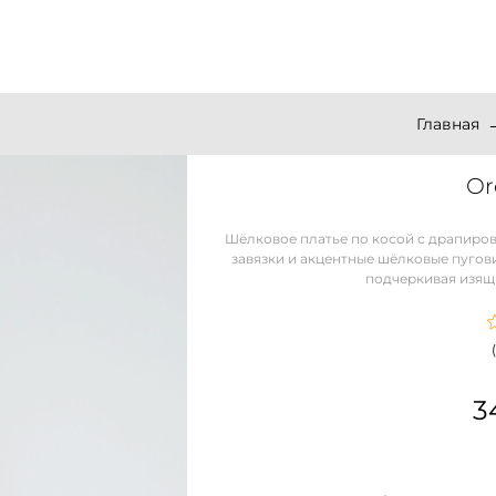
Главная
Or
Шёлковое платье по косой с драпиров
завязки и акцентные шёлковые пугов
подчеркивая изящн
3