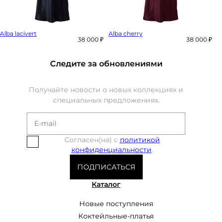
Alba lacivert
Alba cherry
38 000 ₽
38 000 ₽
Следите за обновлениями
Получайте новости о новых коллекциях и
специальных предложениях.
Согласен(на) с
политикой
конфиденциальности
.
ПОДПИСАТЬСЯ
Каталог
Новые поступления
Коктейльные-платья