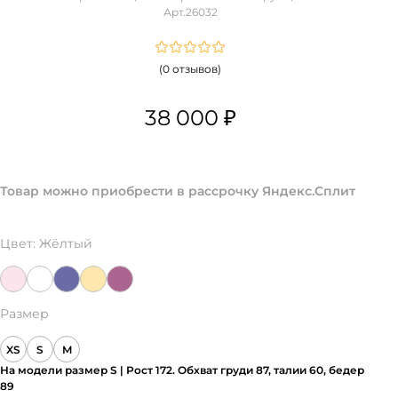
Арт.26032
(0 отзывов)
38 000 ₽
Товар можно приобрести в рассрочку Яндекс.Сплит
Цвет:
Жёлтый
Размер
XS
S
M
На модели размер S | Рост 172. Обхват груди 87, талии 60, бедер
89