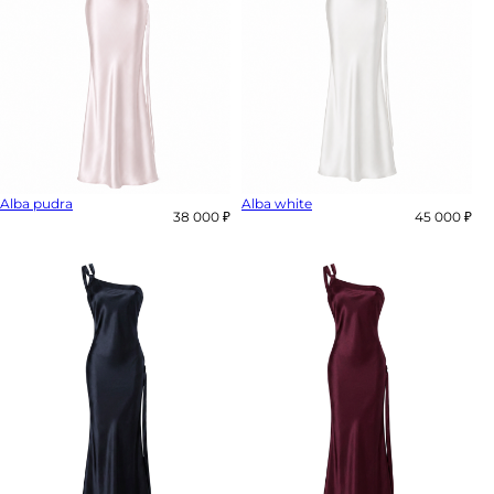
Alba pudra
Alba white
38 000 ₽
45 000 ₽