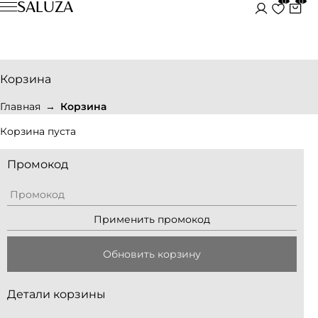
0
0
SALUZA
Корзина
Главная
Корзина
Корзина пуста
Промокод
Применить промокод
Обновить корзину
Детали корзины