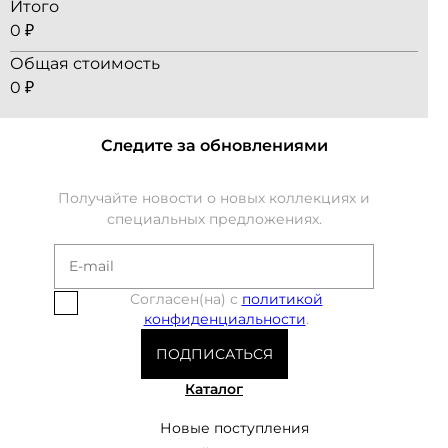
Итого
0 ₽
Общая стоимость
0 ₽
Следите за обновлениями
Получайте новости о новых коллекциях и
специальных предложениях.
Согласен(на) с
политикой
конфиденциальности
.
ПОДПИСАТЬСЯ
Каталог
Новые поступления