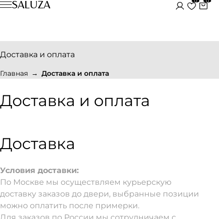
0
0
SALUZA
Доставка и оплата
Главная
Доставка и оплата
Доставка и оплата
Доставка
Условия доставки:
По Москве мы осуществляем курьерскую
доставку заказов до двери, выбранные позиции
можно оплатить после примерки.
Для заказов по России мы сотрудничаем с