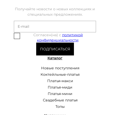
Получайте новости о новых коллекциях и
специальных предложениях.
Согласен(на) с
политикой
конфиденциальности
.
ПОДПИСАТЬСЯ
Каталог
Новые поступления
Коктейльные-платья
Платья-макси
Платья-миди
Платья-мини
Свадебные платья
Топы