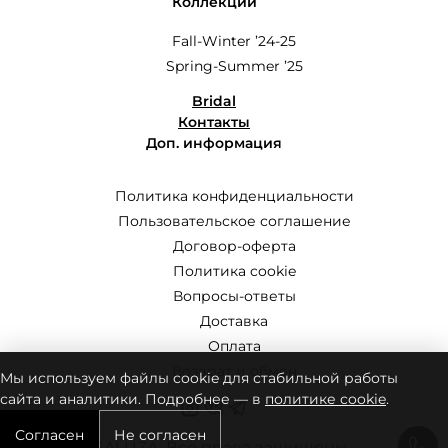
Коллекции
Fall-Winter ’24-25
Spring-Summer ’25
Bridal
Контакты
Доп. информация
Политика конфиденциальности
Пользовательское соглашение
Договор-оферта
Политика cookie
Вопросы-ответы
Доставка
Оплата
Возврат и обмен
Мы используем файлы cookie для стабильной работы
сайта и аналитики. Подробнее — в
политике cookie
.
Согласен
Не согласен
© SALUZA. Все права защищены.